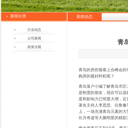
新闻分类
新闻动态
行业动态
公司新闻
青
政策法规
青岛的房价随着上合峰会的
购房的最好时机呢？
青岛落户小编了解青岛市区
是刚需的朋友，现在可以选
度和影响力已明显大增，近
著名主持人李思思、任鲁豫
上，一场充满青岛元素的大
玖月奇迹等大腕明星的精彩